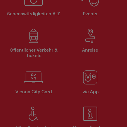
Sehenswürdigkeiten A-Z
Events
Öffentlicher Verkehr &
Anreise
Tickets
Vienna City Card
ivie App