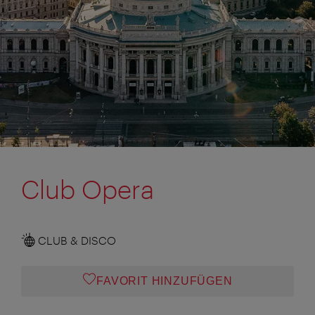
Club Opera
CLUB & DISCO
FAVORIT HINZUFÜGEN