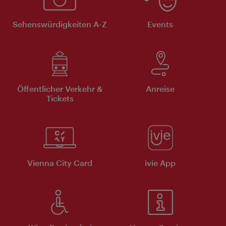
Sehenswürdigkeiten A-Z
Events
Öffentlicher Verkehr &
Anreise
Tickets
Vienna City Card
ivie App