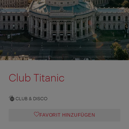
Club Titanic
CLUB & DISCO
FAVORIT HINZUFÜGEN