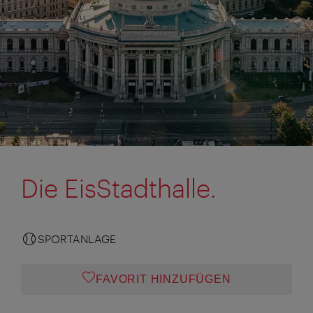
Die EisStadthalle.
SPORTANLAGE
FAVORIT HINZUFÜGEN