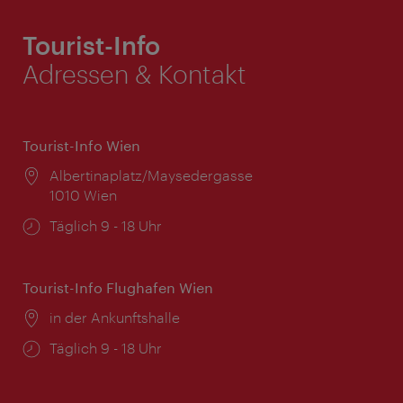
Tourist-Info
Adressen & Kontakt
Tourist-Info Wien
Ort:
Albertinaplatz/Maysedergasse
1010 Wien
Öffnungszeiten:
Täglich 9 - 18 Uhr
Tourist-Info Flughafen Wien
Ort:
in der Ankunftshalle
Öffnungszeiten:
Täglich 9 - 18 Uhr