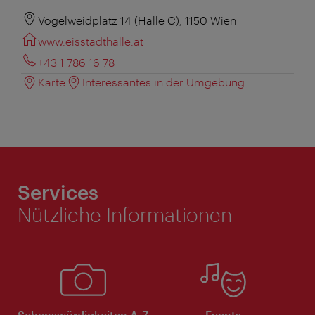
Vogelweidplatz 14 (Halle C), 1150 Wien
www.eisstadthalle.at
+43 1 786 16 78
Karte
Interessantes in der Umgebung
Services
Nützliche Informationen
Sehenswürdigkeiten A-Z
Events