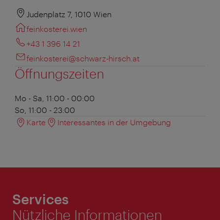
Judenplatz 7, 1010 Wien
feinkosterei.wien
+43 1 396 14 21
feinkosterei@schwarz-hirsch.at
Öffnungszeiten
Mo - Sa, 11:00 - 00:00
So, 11:00 - 23:00
Karte
Interessantes in der Umgebung
Services
Nützliche Informationen