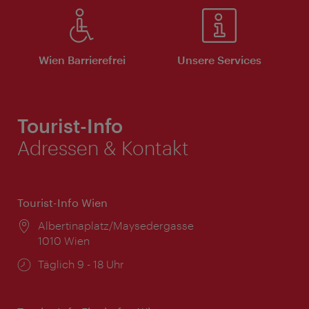
Wien Barrierefrei
Unsere Services
Tourist-Info
Adressen & Kontakt
Tourist-Info Wien
Ort:
Albertinaplatz/Maysedergasse
1010 Wien
Öffnungszeiten:
Täglich 9 - 18 Uhr