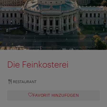
Die Feinkosterei
RESTAURANT
FAVORIT HINZUFÜGEN