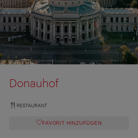
Donauhof
RESTAURANT
FAVORIT HINZUFÜGEN