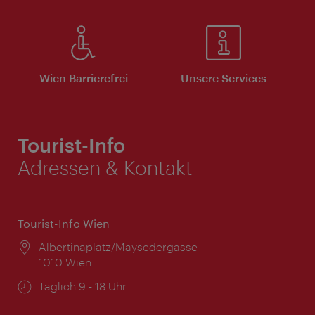
Wien Barrierefrei
Unsere Services
Tourist-Info
Adressen & Kontakt
Tourist-Info Wien
Ort:
Albertinaplatz/Maysedergasse
1010 Wien
Öffnungszeiten:
Täglich 9 - 18 Uhr