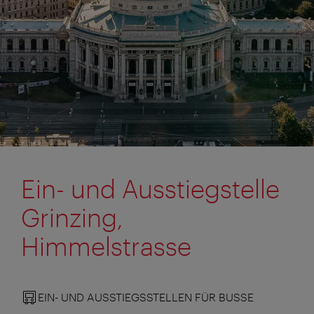
Ein- und Ausstiegstelle
Grinzing,
Himmelstrasse
EIN- UND AUSSTIEGSSTELLEN FÜR BUSSE