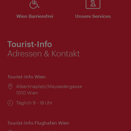
Wien Barrierefrei
Unsere Services
Tourist-Info
Adressen & Kontakt
Tourist-Info Wien
Ort:
Albertinaplatz/Maysedergasse
1010 Wien
Öffnungszeiten:
Täglich 9 - 18 Uhr
Tourist-Info Flughafen Wien