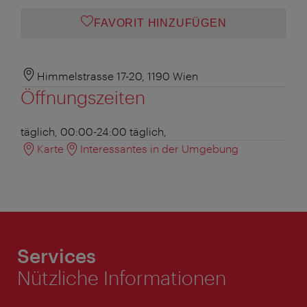
FAVORIT HINZUFÜGEN
Himmelstrasse 17-20, 1190 Wien
Öffnungszeiten
täglich, 00:00-24:00
täglich,
Karte
Interessantes in der Umgebung
Services
Nützliche Informationen