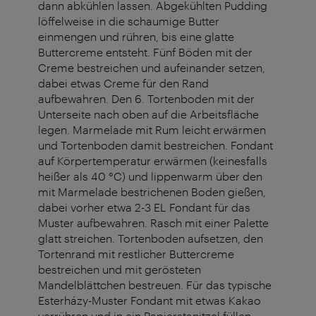
dann abkühlen lassen. Abgekühlten Pudding
löffelweise in die schaumige Butter
einmengen und rühren, bis eine glatte
Buttercreme entsteht. Fünf Böden mit der
Creme bestreichen und aufeinander setzen,
dabei etwas Creme für den Rand
aufbewahren. Den 6. Tortenboden mit der
Unterseite nach oben auf die Arbeitsfläche
legen. Marmelade mit Rum leicht erwärmen
und Tortenboden damit bestreichen. Fondant
auf Körpertemperatur erwärmen (keinesfalls
heißer als 40 °C) und lippenwarm über den
mit Marmelade bestrichenen Boden gießen,
dabei vorher etwa 2-3 EL Fondant für das
Muster aufbewahren. Rasch mit einer Palette
glatt streichen. Tortenboden aufsetzen, den
Tortenrand mit restlicher Buttercreme
bestreichen und mit gerösteten
Mandelblättchen bestreuen. Für das typische
Esterházy-Muster Fondant mit etwas Kakao
verrühren und in ein Papierstanitzel füllen.