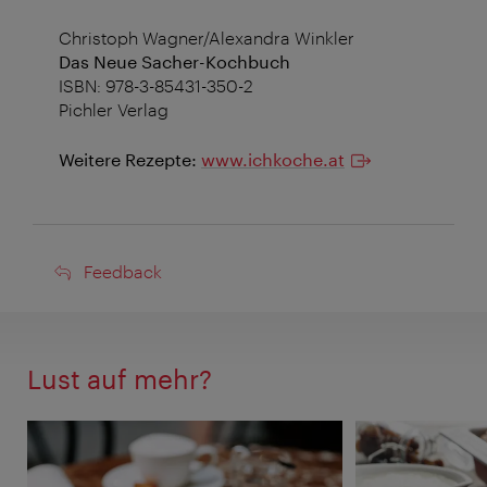
Christoph Wagner/Alexandra Winkler
Das Neue Sacher-Kochbuch
ISBN: 978-3-85431-350-2
Pichler Verlag
Weitere Rezepte:
www.ichkoche.at
Feedback
Feedback
Lust auf mehr?