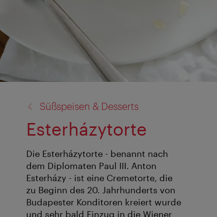
Zurück
Süßspeisen & Desserts
zu:
Esterházytorte
Die Esterházytorte - benannt nach
dem Diplomaten Paul III. Anton
Esterházy - ist eine Cremetorte, die
zu Beginn des 20. Jahrhunderts von
Budapester Konditoren kreiert wurde
und sehr bald Einzug in die Wiener