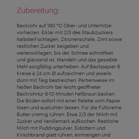
Zubereitung:
Backrohr auf 180 °C Ober- und Unterhitze
vorheizen. Eiklar mit 2/3 des Staubzuckers
halbsteif schlagen, Zitronenschale, Zimt sowie
restlichen Zucker beigeben und
weiterschlagen, bis der Schnee schnittfest
und glänzend ist. Mandeln und das gesiebte
Mehl sorgfältig unterheben. Auf Backpapier 6
Kreise à 24 cm Ø aufzeichnen und jeweils
dünn mit Teig bestreichen. Partienweise im
heißen Backrohr bei leicht geöffneter
Backrohrtür 8-10 Minuten hellbraun backen.
Die Böden sofort mit einer Palette vom Papier
lösen und auskühlen lassen. Für die Füllcreme
Butter cremig rühren. Etwa 2/3 der Milch mit
Zucker und Vanillemark aufkochen. Restliche
Milch mit Puddingpulver, Eidottern und
Kirschbrand glatt rühren, einmengen und