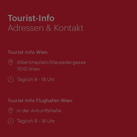
Tourist-Info
Adressen & Kontakt
Tourist-Info Wien
Ort:
Albertinaplatz/Maysedergasse
1010 Wien
Öffnungszeiten:
Täglich 9 - 18 Uhr
Tourist-Info Flughafen Wien
Ort:
in der Ankunftshalle
Öffnungszeiten:
Täglich 9 - 18 Uhr