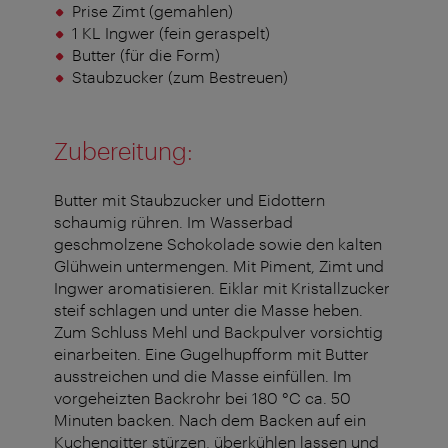
Prise Zimt (gemahlen)
1 KL Ingwer (fein geraspelt)
Butter (für die Form)
Staubzucker (zum Bestreuen)
Zubereitung:
Butter mit Staubzucker und Eidottern
schaumig rühren. Im Wasserbad
geschmolzene Schokolade sowie den kalten
Glühwein untermengen. Mit Piment, Zimt und
Ingwer aromatisieren. Eiklar mit Kristallzucker
steif schlagen und unter die Masse heben.
Zum Schluss Mehl und Backpulver vorsichtig
einarbeiten. Eine Gugelhupfform mit Butter
ausstreichen und die Masse einfüllen. Im
vorgeheizten Backrohr bei 180 °C ca. 50
Minuten backen. Nach dem Backen auf ein
Kuchengitter stürzen, überkühlen lassen und