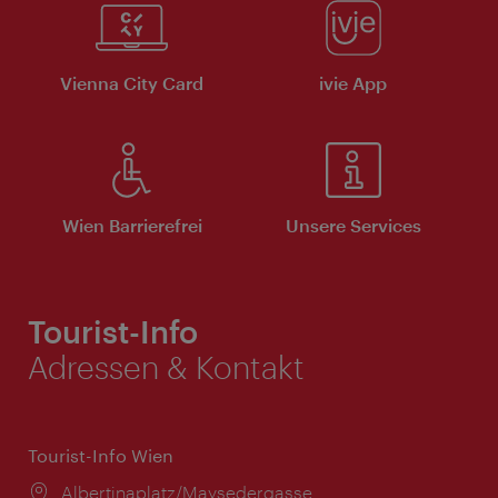
Vienna City Card
ivie App
Wien Barrierefrei
Unsere Services
Tourist-Info
Adressen & Kontakt
Tourist-Info Wien
Ort:
Albertinaplatz/Maysedergasse