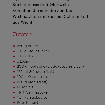
Kuchenmasse mit Glühwein.
Versüßen Sie sich die Zeit bis
Weihnachten mit diesem Schmankerl
aus Wien!
Zutaten:
250 g Butter
100 g Staubzucker
5 Eidotter
5 Eiklar
200 g Kochschokolade (geschmolzen)
125 ml Glühwein (kalt)
100 g Kristallzucker
250 g Mehl (glatt)
Prise Salz
1 Pkt. Vanillezucker
1/2 Pkt. Backpulver
Prise Piment