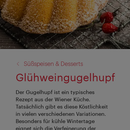
Zurück
Süßspeisen & Desserts
zu:
Glühweingugelhupf
Der Gugelhupf ist ein typisches
Rezept aus der Wiener Küche.
Tatsächlich gibt es diese Köstlichkeit
in vielen verschiedenen Variationen.
Besonders für kühle Wintertage
eignet sich die Verfeinerung der