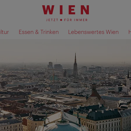
ltur
Essen & Trinken
Lebenswertes Wien
Suchergebnisse auf Karte an