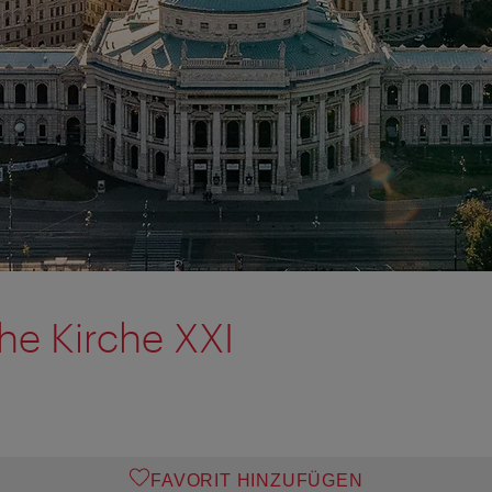
he Kirche XXI
FAVORIT HINZUFÜGEN