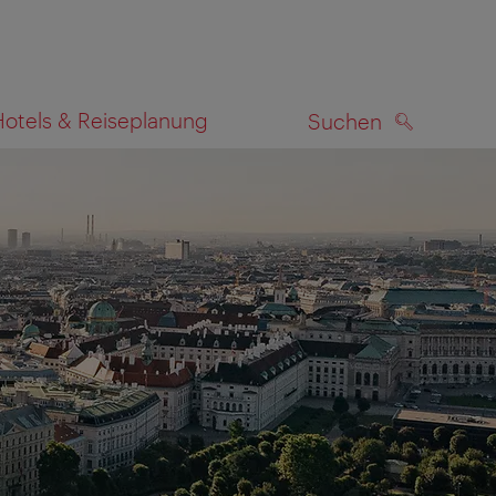
Hotels & Reiseplanung
Suchen
SUCHEN
zeigen