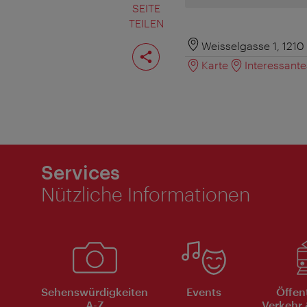
SEITE
TEILEN
Seite
Weisselgasse 1, 1210
teilen
Karte
Interessant
Services
Nützliche Informationen
Sehenswürdigkeiten
Events
Öffen
A-Z
Verkehr 