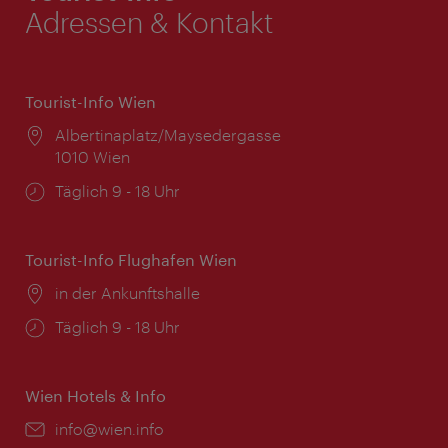
Adressen & Kontakt
Tourist-Info Wien
Ort:
Albertinaplatz/Maysedergasse
1010 Wien
Öffnungszeiten:
Täglich 9 - 18 Uhr
Tourist-Info Flughafen Wien
Ort:
in der Ankunftshalle
Öffnungszeiten:
Täglich 9 - 18 Uhr
Wien Hotels & Info
Email:
info@wien.info