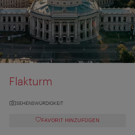
Flakturm
SEHENSWÜRDIGKEIT
FAVORIT HINZUFÜGEN