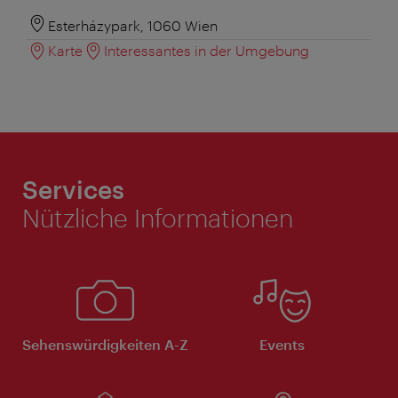
Esterházypark, 1060 Wien
Karte
Interessantes in der Umgebung
Services
Nützliche Informationen
Sehenswürdigkeiten A-Z
Events