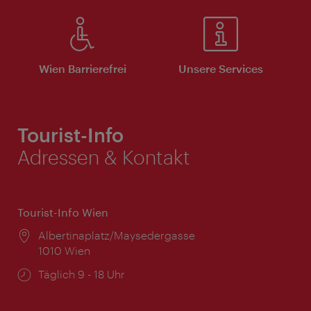
Wien Barrierefrei
Unsere Services
Tourist-Info
Adressen & Kontakt
Tourist-Info Wien
Ort:
Albertinaplatz/Maysedergasse
1010 Wien
Öffnungszeiten:
Täglich 9 - 18 Uhr