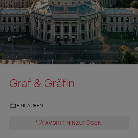
Graf & Gräfin
EINKAUFEN
FAVORIT HINZUFÜGEN