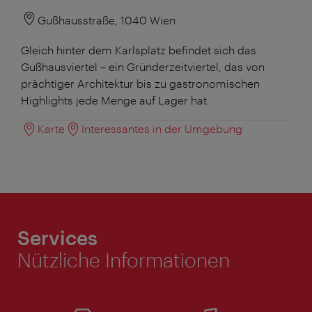
Gußhausstraße, 1040 Wien
Gleich hinter dem Karlsplatz befindet sich das
Gußhausviertel – ein Gründerzeitviertel, das von
prächtiger Architektur bis zu gastronomischen
Highlights jede Menge auf Lager hat.
Karte
Interessantes in der Umgebung
Services
Nützliche Informationen