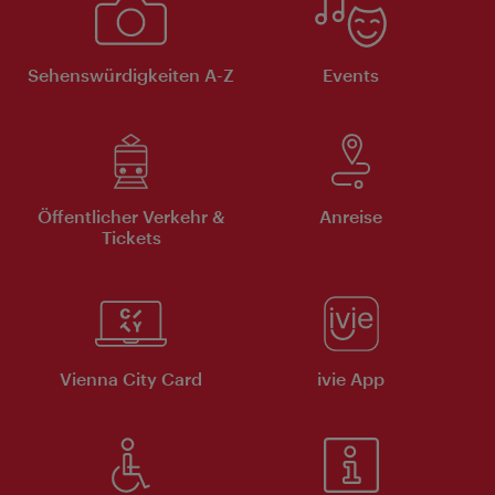
Sehenswürdigkeiten A-Z
Events
Öffentlicher Verkehr &
Anreise
Tickets
Vienna City Card
ivie App