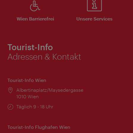
Wien Barrierefrei
Unsere Services
Tourist-Info
Adressen & Kontakt
Tourist-Info Wien
Ort:
Albertinaplatz/Maysedergasse
1010 Wien
Öffnungszeiten:
Täglich 9 - 18 Uhr
Tourist-Info Flughafen Wien