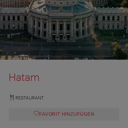
Hatam
RESTAURANT
FAVORIT HINZUFÜGEN