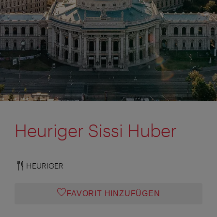
Heuriger Sissi Huber
HEURIGER
FAVORIT HINZUFÜGEN