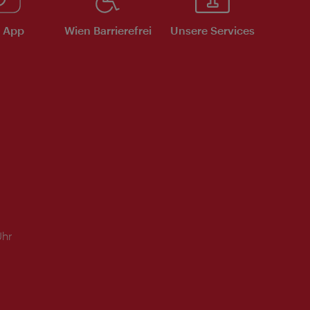
e App
Wien Barrierefrei
Unsere Services
Uhr