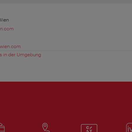
Wien
en.com
-wien.com
es in der Umgebung