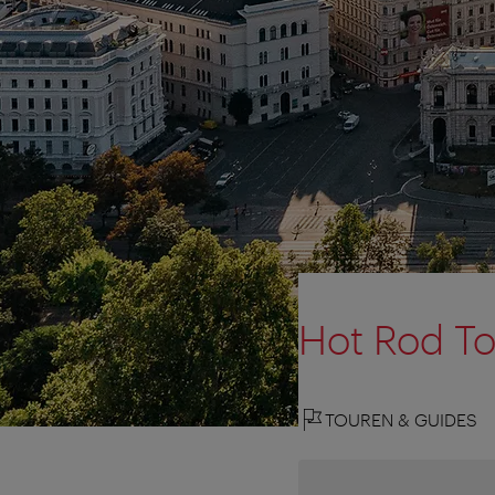
Hot Rod T
TOUREN & GUIDES