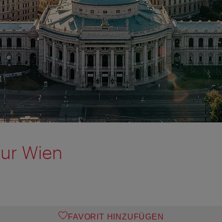
our Wien
FAVORIT HINZUFÜGEN