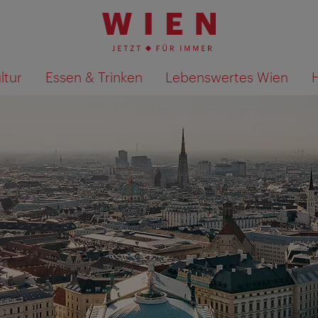
ltur
Essen & Trinken
Lebenswertes Wien
Suchergebnisse auf Karte an