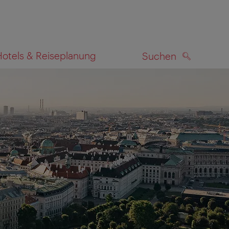
Hotels & Reiseplanung
Suchen
SUCHEN
zeigen