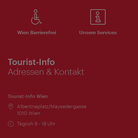
Wien Barrierefrei
Unsere Services
Tourist-Info
Adressen & Kontakt
Tourist-Info Wien
Ort:
Albertinaplatz/Maysedergasse
1010 Wien
Öffnungszeiten:
Täglich 9 - 18 Uhr