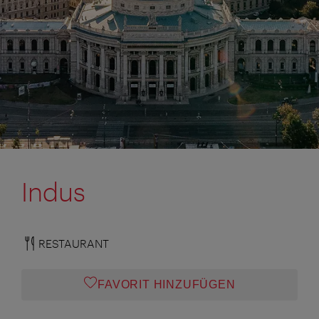
Indus
RESTAURANT
FAVORIT HINZUFÜGEN