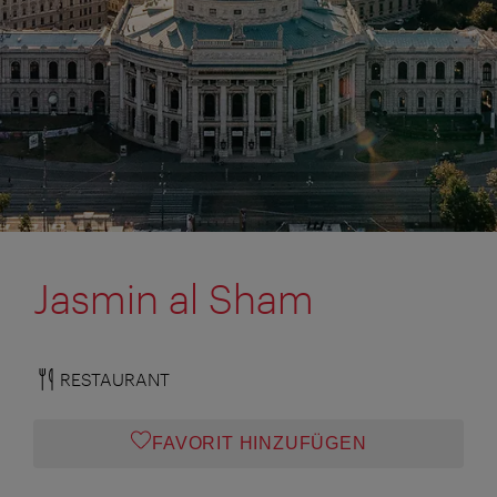
Jasmin al Sham
RESTAURANT
FAVORIT HINZUFÜGEN