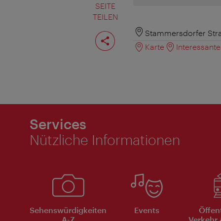
SEITE
TEILEN
Seite
Stammersdorfer Stra
teilen
Karte
Interessant
Services
Nützliche Informationen
Sehenswürdigkeiten
Events
Öffen
A-Z
Verkehr 