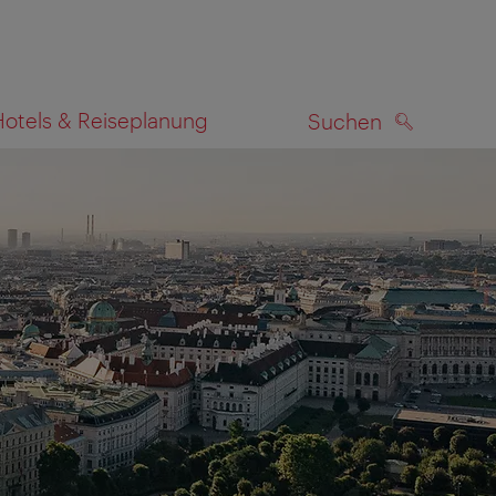
Hotels & Reiseplanung
Suchen
SUCHEN
zeigen