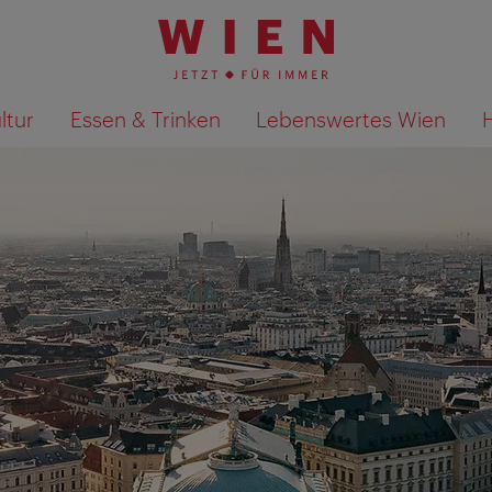
ltur
Essen & Trinken
Lebenswertes Wien
Suchergebnisse auf Karte an