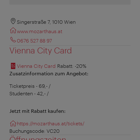
Singerstraße 7, 1010 Wien
www.mozarthaus.at
0676 527 88 97
Vienna City Card
Vienna City Card
Rabatt
: -20%
Zusatzinformation zum Angebot:
Ticketpreis - 69,- /
Studenten - 42,- /
Jetzt mit Rabatt kaufen:
https://mozarthaus.at/tickets/
Buchungscode: VC20
Öffnungszeiten