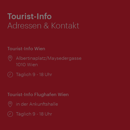
Tourist-Info
Adressen & Kontakt
Tourist-Info Wien
Ort:
Albertinaplatz/Maysedergasse
1010 Wien
Öffnungszeiten:
Täglich 9 - 18 Uhr
Tourist-Info Flughafen Wien
Ort:
in der Ankunftshalle
Öffnungszeiten:
Täglich 9 - 18 Uhr