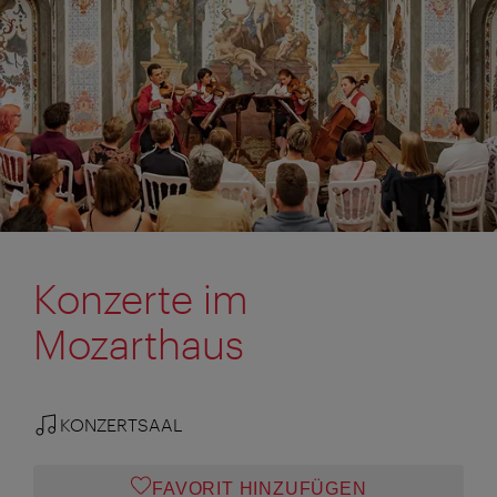
Konzerte im
Mozarthaus
KONZERTSAAL
FAVORIT HINZUFÜGEN