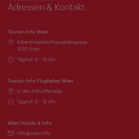
Adressen & Kontakt
Tourist-Info Wien
Ort:
Albertinaplatz/Maysedergasse
1010 Wien
Öffnungszeiten:
Täglich 9 - 18 Uhr
Tourist-Info Flughafen Wien
Ort:
in der Ankunftshalle
Öffnungszeiten:
Täglich 9 - 18 Uhr
Wien Hotels & Info
Email:
info@wien.info