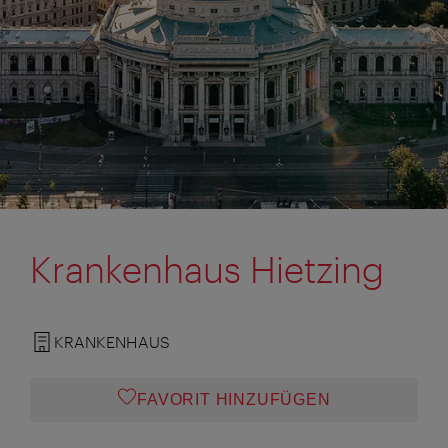
Krankenhaus Hietzing
KRANKENHAUS
FAVORIT HINZUFÜGEN