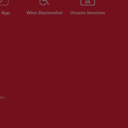
e App
Wien Barrierefrei
Unsere Services
Uhr