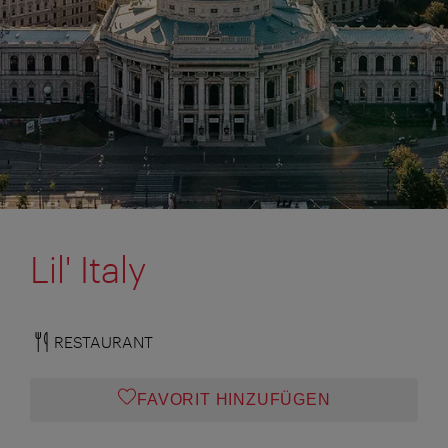
Lil' Italy
RESTAURANT
FAVORIT HINZUFÜGEN