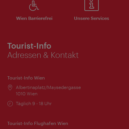
Wien Barrierefrei
Unsere Services
Tourist-Info
Adressen & Kontakt
Tourist-Info Wien
Ort:
Albertinaplatz/Maysedergasse
1010 Wien
Öffnungszeiten:
Täglich 9 - 18 Uhr
Tourist-Info Flughafen Wien