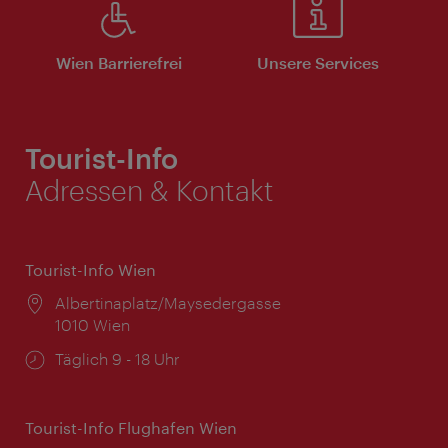
Wien Barrierefrei
Unsere Services
Tourist-Info
Adressen & Kontakt
Tourist-Info Wien
Ort:
Albertinaplatz/Maysedergasse
1010 Wien
Öffnungszeiten:
Täglich 9 - 18 Uhr
Tourist-Info Flughafen Wien