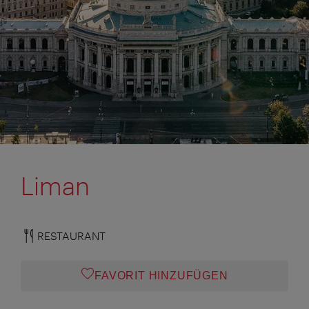
Liman
RESTAURANT
FAVORIT HINZUFÜGEN