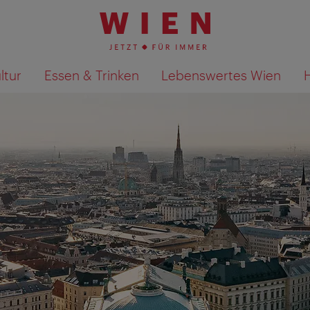
ltur
Essen & Trinken
Lebenswertes Wien
Suchergebnisse auf Karte an