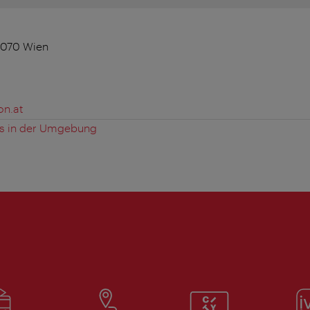
1070 Wien
n.at
es in der Umgebung