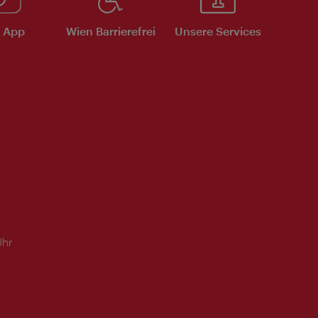
e App
Wien Barrierefrei
Unsere Services
Uhr