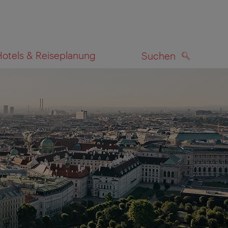
Hotels & Reiseplanung
Suchen
SUCHEN
zeigen