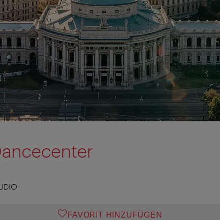
ancecenter
TUDIO
FAVORIT HINZUFÜGEN