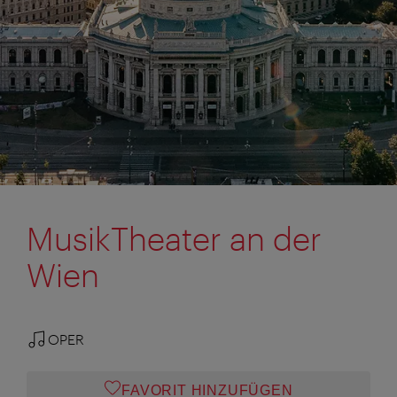
MusikTheater an der
Wien
OPER
FAVORIT HINZUFÜGEN