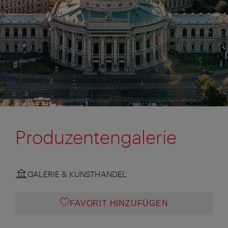
Produzentengalerie
GALERIE & KUNSTHANDEL
FAVORIT HINZUFÜGEN