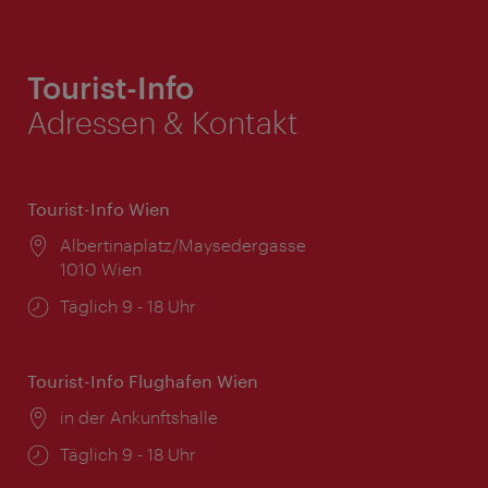
Tourist-Info
Adressen & Kontakt
Tourist-Info Wien
Ort:
Albertinaplatz/Maysedergasse
1010 Wien
Öffnungszeiten:
Täglich 9 - 18 Uhr
Tourist-Info Flughafen Wien
Ort:
in der Ankunftshalle
Öffnungszeiten:
Täglich 9 - 18 Uhr