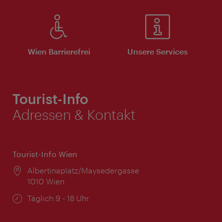
Wien Barrierefrei
Unsere Services
Tourist-Info
Adressen & Kontakt
Tourist-Info Wien
Ort:
Albertinaplatz/Maysedergasse
1010 Wien
Öffnungszeiten:
Täglich 9 - 18 Uhr