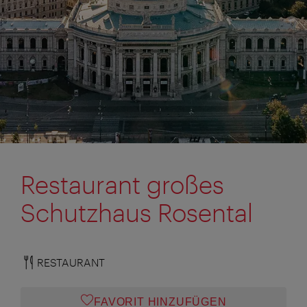
Restaurant großes
Schutzhaus Rosental
RESTAURANT
FAVORIT HINZUFÜGEN