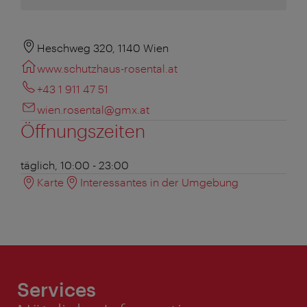
Heschweg 320, 1140 Wien
www.schutzhaus-rosental.at
+43 1 911 47 51
wien.rosental@gmx.at
Öffnungszeiten
täglich, 10:00 - 23:00
Karte
Interessantes in der Umgebung
Services