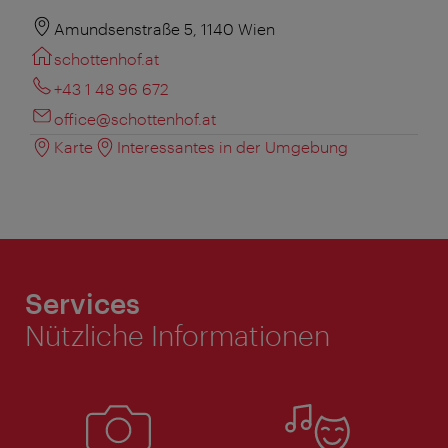
Amundsenstraße 5, 1140 Wien
schottenhof.at
+43 1 48 96 672
office@schottenhof.at
Karte
Interessantes in der Umgebung
Services
Nützliche Informationen