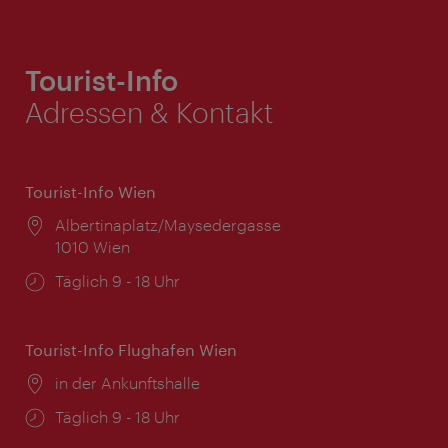
Tourist-Info
Adressen & Kontakt
Tourist-Info Wien
Ort:
Albertinaplatz/Maysedergasse
1010 Wien
Öffnungszeiten:
Täglich 9 - 18 Uhr
Tourist-Info Flughafen Wien
Ort:
in der Ankunftshalle
Öffnungszeiten:
Täglich 9 - 18 Uhr