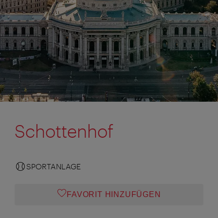
Schottenhof
SPORTANLAGE
FAVORIT HINZUFÜGEN