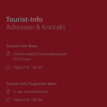
Tourist-Info
Adressen & Kontakt
Tourist-Info Wien
Ort:
Albertinaplatz/Maysedergasse
1010 Wien
Öffnungszeiten:
Täglich 9 - 18 Uhr
Tourist-Info Flughafen Wien
Ort:
in der Ankunftshalle
Öffnungszeiten:
Täglich 9 - 18 Uhr