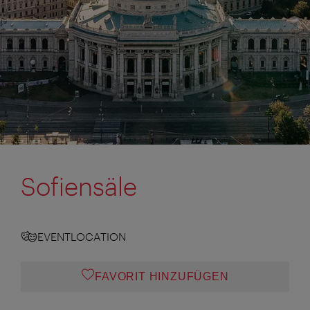
Sofiensäle
EVENTLOCATION
FAVORIT HINZUFÜGEN