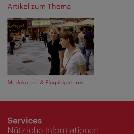
Artikel zum Thema
Modeketten & Flagshipstores
Services
Nützliche Informationen