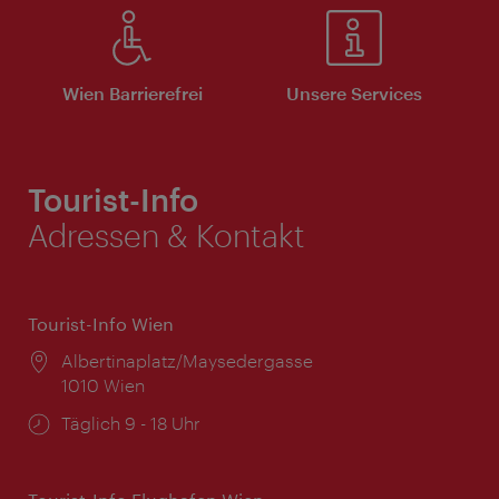
Wien Barrierefrei
Unsere Services
Tourist-Info
Adressen & Kontakt
Tourist-Info Wien
Ort:
Albertinaplatz/Maysedergasse
1010 Wien
Öffnungszeiten:
Täglich 9 - 18 Uhr