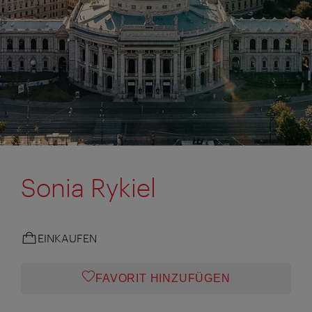
Sonia Rykiel
EINKAUFEN
FAVORIT HINZUFÜGEN