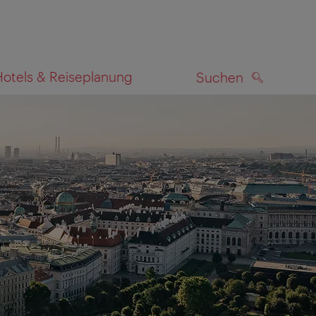
Hotels & Reiseplanung
Suchen
SUCHEN
zeigen