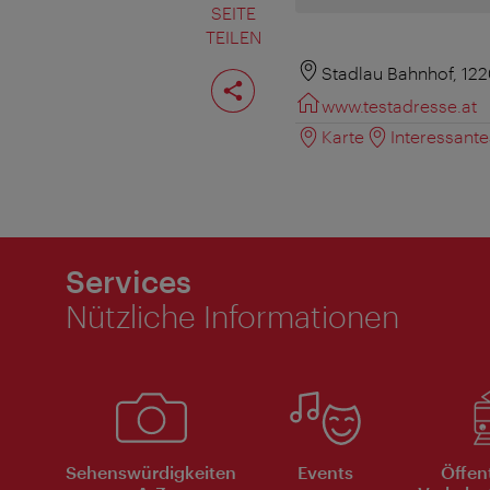
SEITE
TEILEN
Seite
Stadlau Bahnhof, 12
teilen
www.testadresse.at
Karte
Interessant
Services
Nützliche Informationen
Sehenswürdigkeiten
Events
Öffen