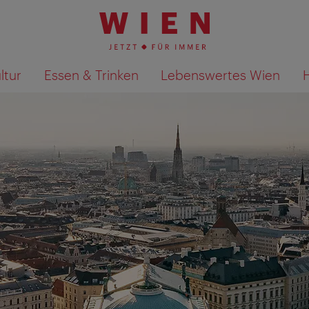
ltur
Essen & Trinken
Lebenswertes Wien
Suchergebnisse auf Karte an