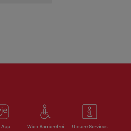
e App
Wien Barrierefrei
Unsere Services