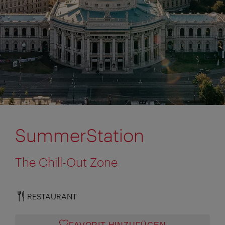
SummerStation
The Chill-Out Zone
RESTAURANT