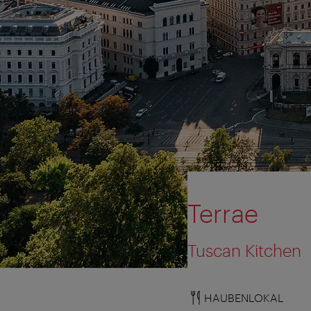
Terrae
Tuscan Kitchen
HAUBENLOKAL