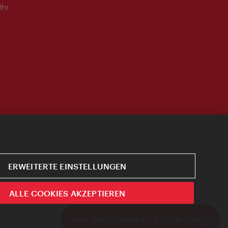
Uhr
ERWEITERTE EINSTELLUNGEN
ALLE COOKIES AKZEPTIEREN
ivie - Die offizielle City Guide App