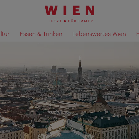
ltur
Essen & Trinken
Lebenswertes Wien
Suchergebnisse auf Karte an