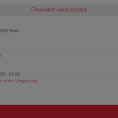
FAVORIT HINZUFÜGEN
 1010 Wien
n
8:00 - 23:00
es in der Umgebung