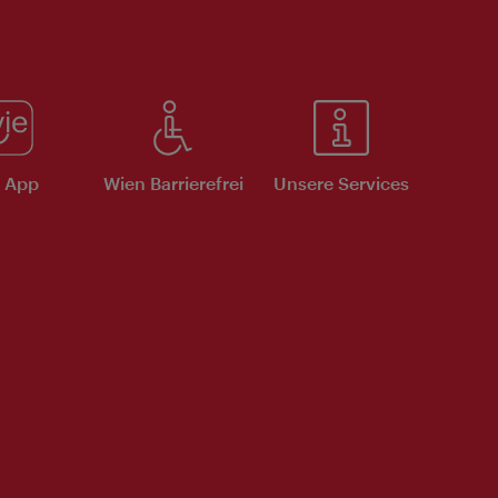
e App
Wien Barrierefrei
Unsere Services