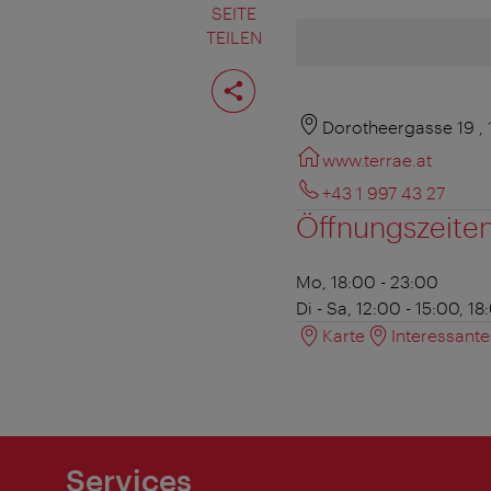
SEITE
TEILEN
Seite
teilen
Dorotheergasse 19 ,
www.terrae.at
+43 1 997 43 27
Öffnungszeite
Mo, 18:00 - 23:00
Di - Sa, 12:00 - 15:00, 1
Karte
Interessant
Services