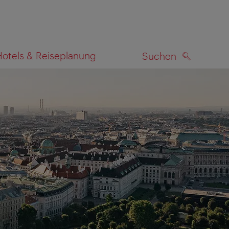
Hotels & Reiseplanung
Suchen
SUCHEN
zeigen