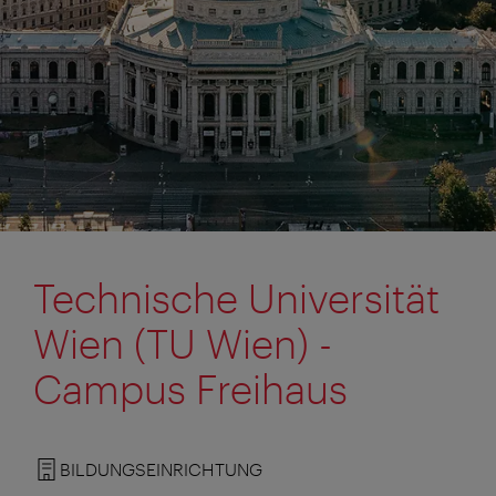
Technische Universität
Wien (TU Wien) -
Campus Freihaus
BILDUNGSEINRICHTUNG