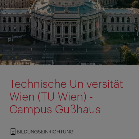
Technische Universität
Wien (TU Wien) -
Campus Gußhaus
BILDUNGSEINRICHTUNG