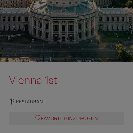
Vienna 1st
RESTAURANT
FAVORIT HINZUFÜGEN