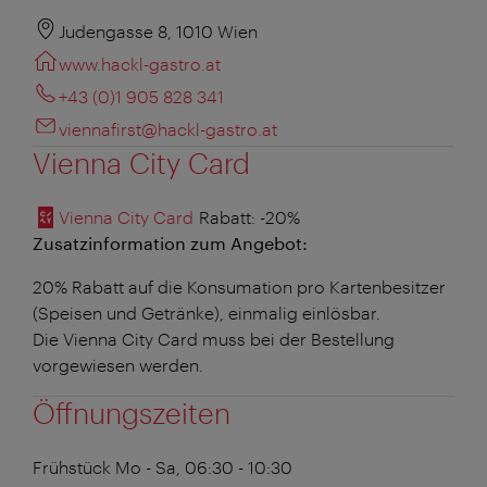
Judengasse 8, 1010 Wien
www.hackl-gastro.at
+43 (0)1 905 828 341
viennafirst@hackl-gastro.at
Vienna City Card
Vienna City Card
Rabatt
: -20%
Zusatzinformation zum Angebot:
20% Rabatt auf die Konsumation pro Kartenbesitzer
(Speisen und Getränke), einmalig einlösbar.
Die Vienna City Card muss bei der Bestellung
vorgewiesen werden.
Öffnungszeiten
Frühstück
Mo - Sa, 06:30 - 10:30