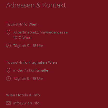
Adressen & Kontakt
Tourist-Info Wien
Ort:
Albertinaplatz/Maysedergasse
1010 Wien
Öffnungszeiten:
Täglich 9 - 18 Uhr
Tourist-Info Flughafen Wien
Ort:
in der Ankunftshalle
Öffnungszeiten:
Täglich 9 - 18 Uhr
Wien Hotels & Info
Email:
info@wien.info