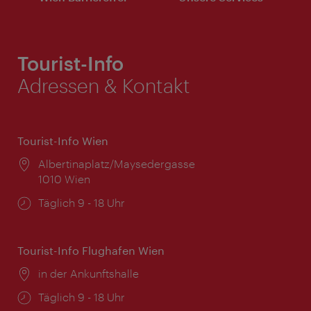
Tourist-Info
Adressen & Kontakt
Tourist-Info Wien
Ort:
Albertinaplatz/Maysedergasse
1010 Wien
Öffnungszeiten:
Täglich 9 - 18 Uhr
Tourist-Info Flughafen Wien
Ort:
in der Ankunftshalle
Öffnungszeiten:
Täglich 9 - 18 Uhr