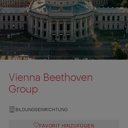
Vienna Beethoven
Group
BILDUNGSEINRICHTUNG
FAVORIT HINZUFÜGEN