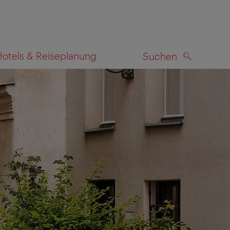
Hotels & Reiseplanung
Suchen
SUCHEN
zeigen