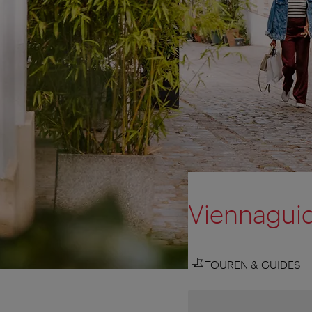
Viennaguid
TOUREN & GUIDES