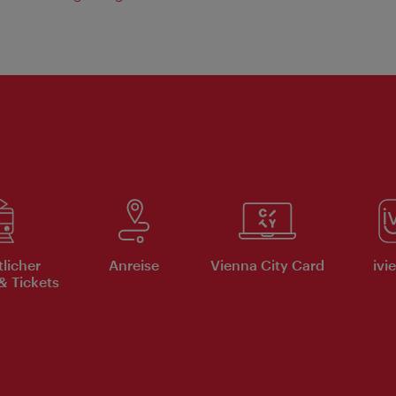
tlicher
Anreise
Vienna City Card
ivi
& Tickets