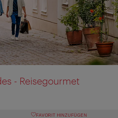
es - Reisegourmet
FAVORIT HINZUFÜGEN