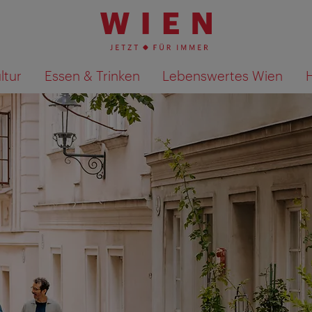
ltur
Essen & Trinken
Lebenswertes Wien
Suchergebnisse auf Karte an