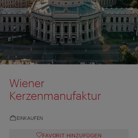
Wiener
Kerzenmanufaktur
EINKAUFEN
FAVORIT HINZUFÜGEN