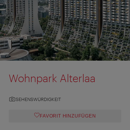
Wohnpark Alterlaa
SEHENSWÜRDIGKEIT
FAVORIT HINZUFÜGEN