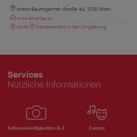
Anton-Baumgartner-Straße 44, 1230 Wien
www.alt-erlaa.at
Karte
Interessantes in der Umgebung
Services
Nützliche Informationen
Sehenswürdigkeiten A-Z
Events