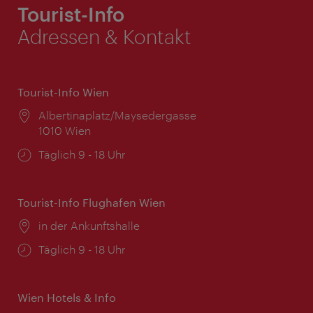
Tourist-Info
Adressen & Kontakt
Tourist-Info Wien
Ort:
Albertinaplatz/Maysedergasse
1010 Wien
Öffnungszeiten:
Täglich 9 - 18 Uhr
Tourist-Info Flughafen Wien
Ort:
in der Ankunftshalle
Öffnungszeiten:
Täglich 9 - 18 Uhr
Wien Hotels & Info