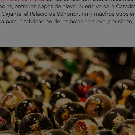
bolas, entre los copos de nieve, puede verse la Catedr
ia Gigante, el Palacio de Schönbrunn y muchos otros 
a para la fabricación de las bolas de nieve, por cierto
.