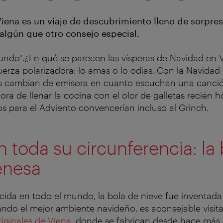
Viena es un viaje de descubrimiento lleno de sorpres
 algún que otro consejo especial.
ndo".¿En qué se parecen las vísperas de Navidad en V
fuerza polarizadora: lo amas o lo odias. Con la Navidad
s cambian de emisora en cuanto escuchan una canció
ora de llenar la cocina con el olor de galletas recién 
s para el Adviento convencerían incluso al Grinch.
n toda su circunferencia: la
enesa
da en todo el mundo, la bola de nieve fue inventada
ndo el mejor ambiente navideño, es aconsejable visita
riginales de Viena
, donde se fabrican desde hace más