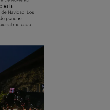
o es la
s de Navidad. Los
s de ponche
dicional mercado