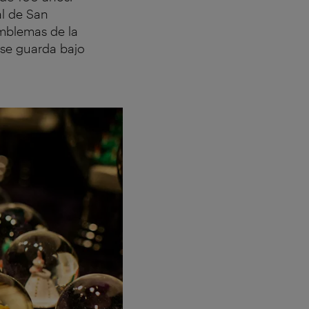
al de San
emblemas de la
, se guarda bajo