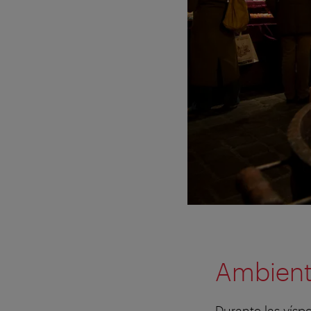
Ambiente
Durante las vísp