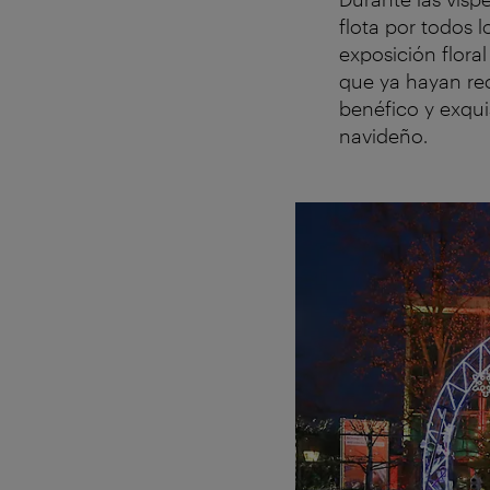
flota por todos 
exposición flora
que ya hayan rec
benéfico y exqui
navideño.