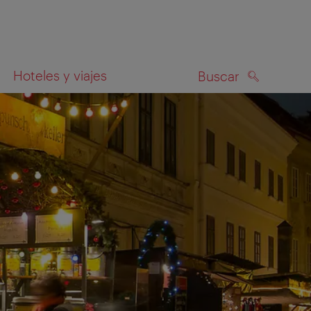
Hoteles y viajes
Buscar
BUSCAR
el mapa