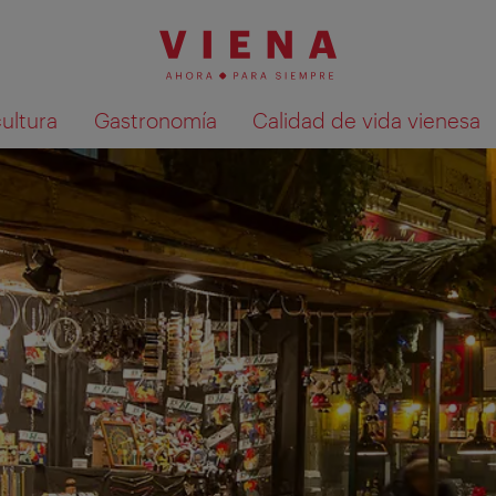
cultura
Gastronomía
Calidad de vida vienesa
Mostrar resultados de la búsqueda en 