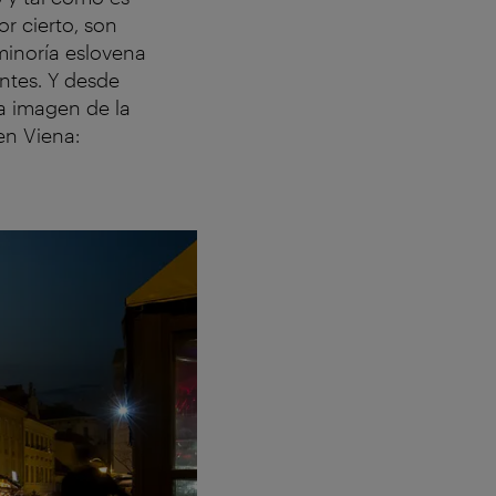
or cierto, son
 minoría eslovena
ntes. Y desde
a imagen de la
en Viena: