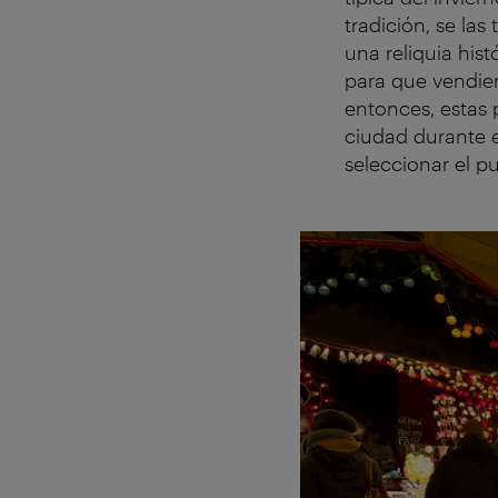
tradición, se la
una reliquia hist
para que vendie
entonces, estas
ciudad durante e
seleccionar el p