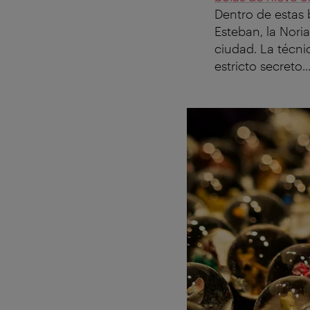
Dentro de estas 
Esteban, la Nor
ciudad. La técnic
estricto secreto..