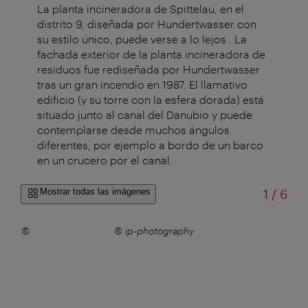
La planta incineradora de Spittelau, en el
distrito 9, diseñada por Hundertwasser con
su estilo único, puede verse a lo lejos . La
fachada exterior de la planta incineradora de
residuos fue rediseñada por Hundertwasser
tras un gran incendio en 1987. El llamativo
edificio (y su torre con la esfera dorada) está
situado junto al canal del Danubio y puede
contemplarse desde muchos ángulos
diferentes, por ejemplo a bordo de un barco
en un crucero por el canal.
de
Mostrar todas las imágenes
1
/
6
elau
–
©
© ip-photography