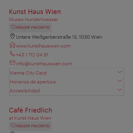
Kunst Haus Wien
Museo Hundertwasser
AÑADIR FAVORITO
Untere Weißgerberstraße 13, 1030 Wien
www.kunsthauswien.com
+43 1 712 04 91
info@kunsthauswien.com
Vienna City Card
Horarios de apertura
Accesibilidad
Café Friedlich
at Kunst Haus Wien
AÑADIR FAVORITO