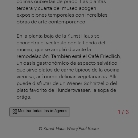
colinas cubiertas de prado. Las plantas
tercera y cuarta del museo acogen
exposiciones temporales con increíbles
obras de arte contemporáneo.
En la planta baja de la Kunst Haus se
encuentra el vestíbulo con la tienda del
museo, que se amplió durante la
remodelación. También está el Café Friedlich,
un oasis gastronómico de aspecto selvático
que sirve platos de carne típicos de la cocina
vienesa, así como delicias vegetarianas. Allí
puede disfrutar de un Wiener Schnitzel o del
plato favorito de Hundertwasser: la sopa de
ortiga.
de
Mostrar todas las imágenes
1
/
6
© Kunst Haus Wien/Paul Bauer