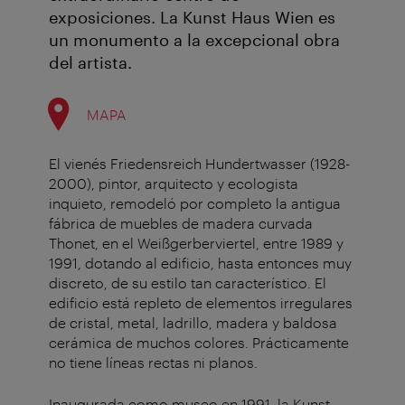
exposiciones. La Kunst Haus Wien es
un monumento a la excepcional obra
del artista.
MAPA
El vienés Friedensreich Hundertwasser (1928-
2000), pintor, arquitecto y ecologista
inquieto, remodeló por completo la antigua
fábrica de muebles de madera curvada
Thonet, en el Weißgerberviertel, entre 1989 y
1991, dotando al edificio, hasta entonces muy
discreto, de su estilo tan característico. El
edificio está repleto de elementos irregulares
de cristal, metal, ladrillo, madera y baldosa
cerámica de muchos colores. Prácticamente
no tiene líneas rectas ni planos.
Inaugurada como museo en 1991, la Kunst