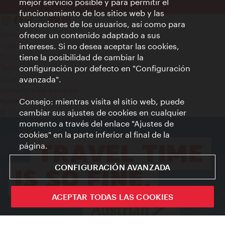
mejor servicio posible y para permitir el
funcionamiento de los sitios web y las
valoraciones de los usuarios, así como para
Contacto
ofrecer un contenido adaptado a sus
Aviso legal
intereses. Si no desea aceptar las cookies,
Política de privacidad de datos
tiene la posibilidad de cambiar la
Terms of Use
configuración por defecto en "Configuración
Accesibilidad
avanzada".
Contacto para la prensa
Consejo: mientras visita el sitio web, puede
Ajustes de cookie
© Copyright WienTourismus
cambiar sus ajustes de cookies en cualquier
momento a través del enlace "Ajustes de
cookies" en la parte inferior al final de la
página.
CONFIGURACIÓN AVANZADA
ACEPTAR TODAS LAS COOKIES