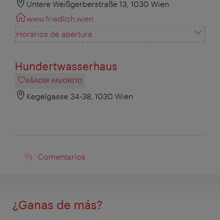
Untere Weißgerberstraße 13, 1030 Wien
www.friedlich.wien
Horarios de apertura
Hundertwasserhaus
AÑADIR FAVORITO
Kegelgasse 34-38, 1030 Wien
Comentarios
Comentarios
¿Ganas de más?