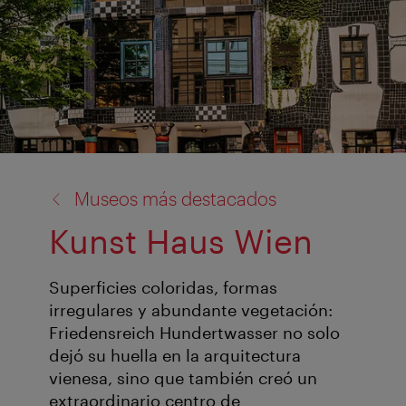
volver
Museos más destacados
a:
Kunst Haus Wien
Superficies coloridas, formas
irregulares y abundante vegetación:
Friedensreich Hundertwasser no solo
dejó su huella en la arquitectura
vienesa, sino que también creó un
extraordinario centro de