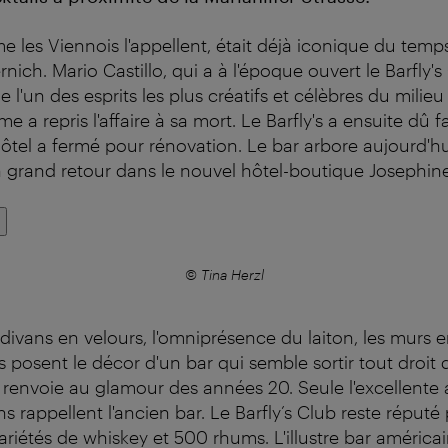
e les Viennois l'appellent, était déjà iconique du temp
rnich. Mario Castillo, qui a à l'époque ouvert le Barfly's 
'un des esprits les plus créatifs et célèbres du milieu
e a repris l'affaire à sa mort. Le Barfly's a ensuite dû f
hôtel a fermé pour rénovation. Le bar arbore aujourd'
n grand retour dans le nouvel hôtel-boutique Josephine.
© Tina Herzl
 divans en velours, l'omniprésence du laiton, les murs e
s posent le décor d'un bar qui semble sortir tout droit
t renvoie au glamour des années 20. Seule l'excellente
s rappellent l'ancien bar. Le Barfly’s Club reste réput
ariétés de whiskey et 500 rhums. L'illustre bar américai