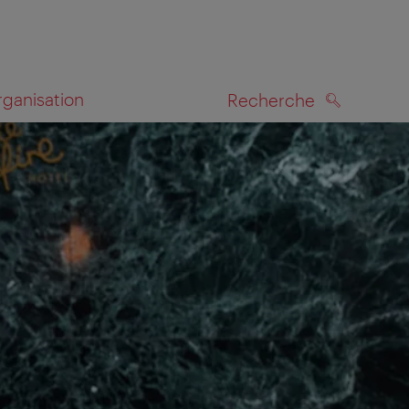
rganisation
Recherche
RECHERCHE
te