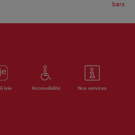
bars
i ivie
Accessibilité
Nos services