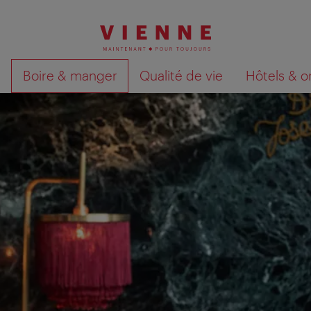
Boire & manger
Qualité de vie
Hôtels & o
Afficher les résultats de la recherche sur la car