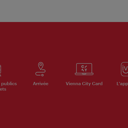
 publics
Arrivée
Vienna City Card
L'appl
ets