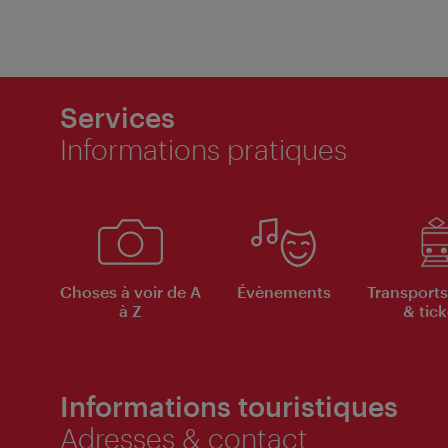
Services
Informations pratiques
Choses à voir de A
Évènements
Transports
à Z
& tick
Informations touristiques
Adresses & contact