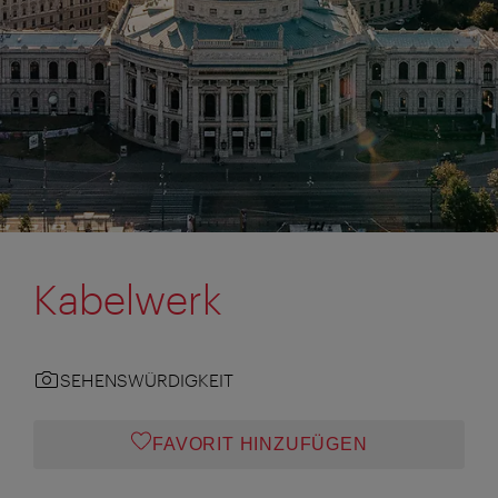
Kabelwerk
SEHENSWÜRDIGKEIT
FAVORIT HINZUFÜGEN