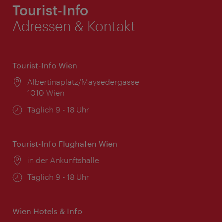
Tourist-Info
Adressen & Kontakt
Tourist-Info Wien
Ort:
Albertinaplatz/Maysedergasse
1010 Wien
Öffnungszeiten:
Täglich 9 - 18 Uhr
Tourist-Info Flughafen Wien
Ort:
in der Ankunftshalle
Öffnungszeiten:
Täglich 9 - 18 Uhr
Wien Hotels & Info