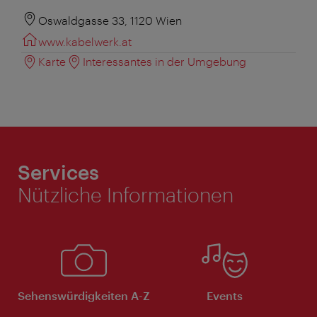
Oswaldgasse 33, 1120 Wien
www.kabelwerk.at
Karte
Interessantes in der Umgebung
Services
Nützliche Informationen
Sehenswürdigkeiten A-Z
Events