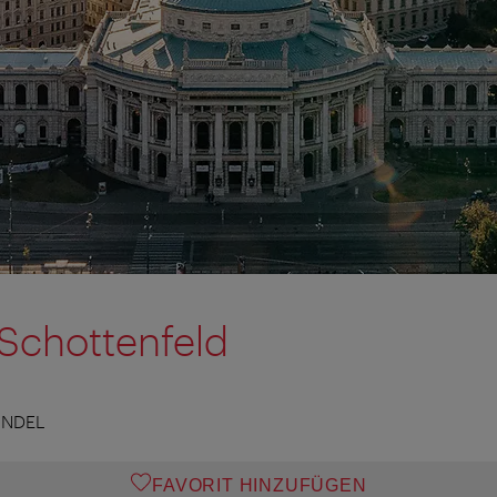
 Schottenfeld
ANDEL
FAVORIT HINZUFÜGEN