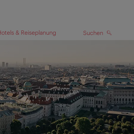
Hotels & Reiseplanung
Suchen
SUCHEN
zeigen