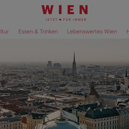
ltur
Essen & Trinken
Lebenswertes Wien
Suchergebnisse auf Karte an