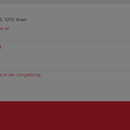
5, 1070 Wien
er.at
n
es in der Umgebung