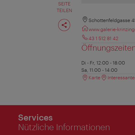
SEITE
TEILEN
Seite
Schottenfeldgasse 4
teilen
www.galerie-krinzing
43 1 512 81 42
Öffnungszeite
Di - Fr, 12:00 - 18:00
Sa, 11:00 - 14:00
Karte
Interessant
Services
Nützliche Informationen