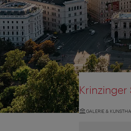
Krinzinger
GALERIE & KUNSTH