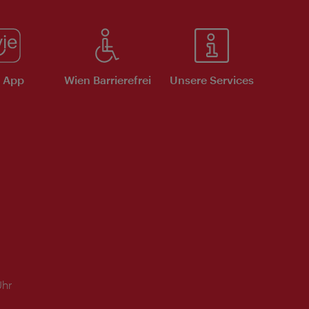
e App
Wien Barrierefrei
Unsere Services
Uhr