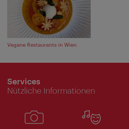
Vegane Restaurants in Wien
Services
Nützliche Informationen