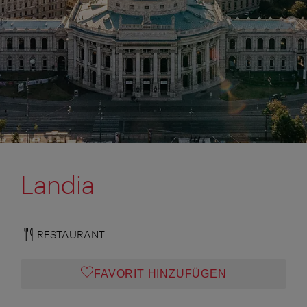
Landia
RESTAURANT
FAVORIT HINZUFÜGEN