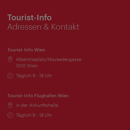
Tourist-Info
Adressen & Kontakt
Tourist-Info Wien
Ort:
Albertinaplatz/Maysedergasse
1010 Wien
Öffnungszeiten:
Täglich 9 - 18 Uhr
Tourist-Info Flughafen Wien
Ort:
in der Ankunftshalle
Öffnungszeiten:
Täglich 9 - 18 Uhr