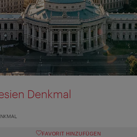
resien Denkmal
ENKMAL
FAVORIT HINZUFÜGEN