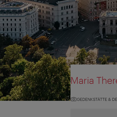
Maria The
GEDENKSTÄTTE & D