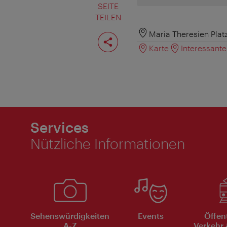
SEITE
TEILEN
Seite
Maria Theresien Plat
teilen
Karte
Interessant
Services
Nützliche Informationen
Sehenswürdigkeiten
Events
Öffen
A-Z
Verkehr 