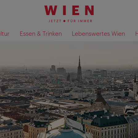
ltur
Essen & Trinken
Lebenswertes Wien
Suchergebnisse auf Karte an