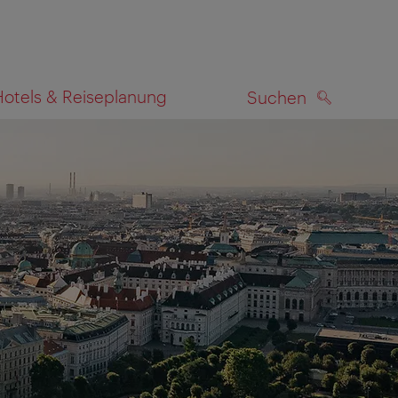
Hotels & Reiseplanung
Suchen
SUCHEN
zeigen