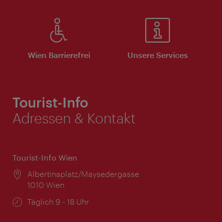
Wien Barrierefrei
Unsere Services
Tourist-Info
Adressen & Kontakt
Tourist-Info Wien
Ort:
Albertinaplatz/Maysedergasse
1010 Wien
Öffnungszeiten:
Täglich 9 - 18 Uhr