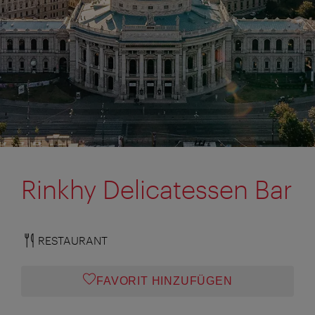
Rinkhy Delicatessen Bar
RESTAURANT
FAVORIT HINZUFÜGEN