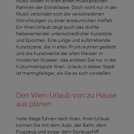
Musik bilden in Wien einen musikalischen
Rahmen der Extraklasse. Doch nicht nur in der
Musik verbinden sich die verschiedenen
Stilrichtungen zu einer erstaunlichen Vielfalt.
Ein Wien Urlaub zeigt auch das dichte
Nebeneinander unterschiedlicher Kunststile
und Epochen. Eine junge und aufstrebende
Kunstszene, die in alten Prunkräumen gedeiht
und die Kunstwerke der alten Meister in
modernen Museen -das erleben Sie nur in der
Kulturmetropole Wien. Urlaub in dieser Stadt
ist mannigfaltiger, als Sie es sich vorstellen.
Den Wien-Urlaub von zu Hause
aus planen
Viele Wege führen nach Wien. Ihren Urlaub
können Sie mit dem Auto, der Bahn, dem
Flugzeug und sogar dem Donauschiff