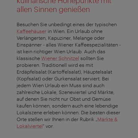
kulinarische Höhepunkte mit
allen Sinnen genießen
Besuchen Sie unbedingt eines der typischen
Kaffeehäuser
in Wien. Ein Urlaub ohne
Verlängerten, Kapuziner, Melange oder
Einspänner - alles Wiener Kaffeespezialitäten -
ist kein richtiger Wien Urlaub. Auch das
klassische
Wiener Schnitzel
sollten Sie
probieren. Traditionell wird es mit
Erdäpfelsalat (Kartoffelsalat), Häuptelsalat
(Kopfsalat) oder Gurkensalat serviert. Bei
jedem Wien Urlaub ein Muss sind auch
zahlreiche Lokale, Szeneviertel und Märkte,
auf denen Sie nicht nur Obst und Gemüse
kaufen können, sondern auch eine lebendige
Lokalszene erleben können. Die besten dieser
Orte stellen wir Ihnen in der Rubrik „
Märkte &
Lokalviertel
" vor.