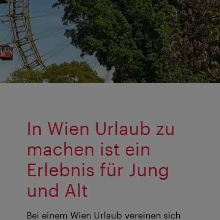
In Wien Urlaub zu
machen ist ein
Erlebnis für Jung
und Alt
Bei einem Wien Urlaub vereinen sich