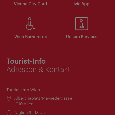
Vienna City Card
ivie App
Wien Barrierefrei
Unsere Services
Tourist-Info
Adressen & Kontakt
Tourist-Info Wien
Ort:
Albertinaplatz/Maysedergasse
1010 Wien
Öffnungszeiten:
Täglich 9 - 18 Uhr