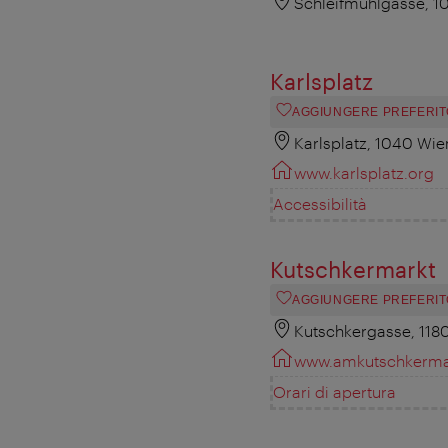
Schleifmühlgasse, 1
Karlsplatz
AGGIUNGERE PREFERIT
Karlsplatz, 1040 Wie
www.karlsplatz.org
Accessibilità
Kutschkermarkt
AGGIUNGERE PREFERIT
Kutschkergasse, 118
www.amkutschkermar
Orari di apertura