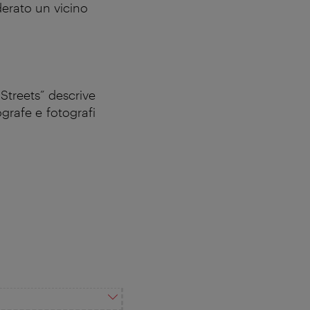
derato un vicino
Streets” descrive
ografe e fotografi